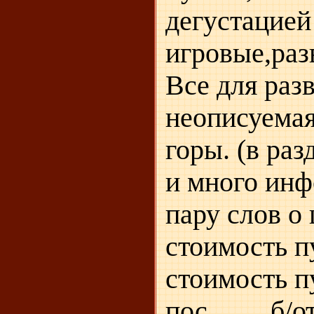
дегустацией
игровые,раз
Все для раз
неописуемая
горы. (в ра
и много ин
пару слов о
стоимость пу
стоимость п
пос........,б/